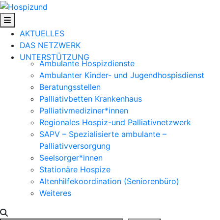
Skip
to
content
AKTUELLES
DAS NETZWERK
UNTERSTÜTZUNG
Ambulante Hospizdienste
Ambulanter Kinder- und Jugendhospisdienst
Beratungsstellen
Palliativbetten Krankenhaus
Palliativmediziner*innen
Regionales Hospiz-und Palliativnetzwerk
SAPV – Spezialisierte ambulante –
Palliativversorgung
Seelsorger*innen
Stationäre Hospize
Altenhilfekoordination (Seniorenbüro)
Weiteres