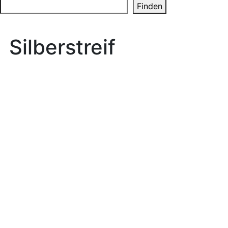
Search
Finden
Silberstreif