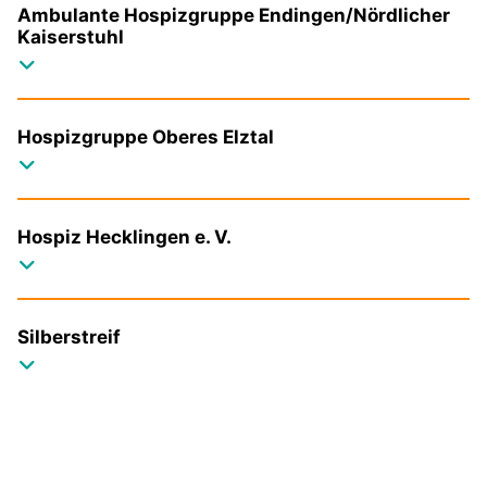
Ambulante Hospizgruppe Endingen/Nördlicher
Kaiserstuhl
Hospizgruppe Oberes Elztal
Hospiz Hecklingen e. V.
Silberstreif
Hospizdienst Emmendingen-Teningen-Freiamt