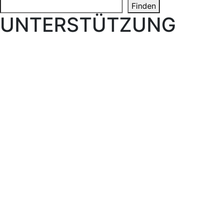
Search
Finden
UNTERSTÜTZUNG