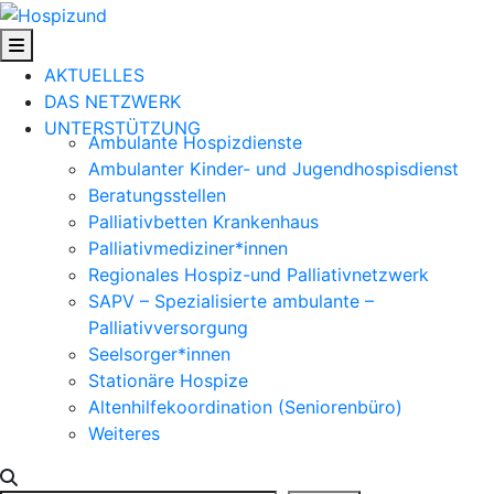
Skip
to
content
AKTUELLES
DAS NETZWERK
UNTERSTÜTZUNG
Ambulante Hospizdienste
Ambulanter Kinder- und Jugendhospisdienst
Beratungsstellen
Palliativbetten Krankenhaus
Palliativmediziner*innen
Regionales Hospiz-und Palliativnetzwerk
SAPV – Spezialisierte ambulante –
Palliativversorgung
Seelsorger*innen
Stationäre Hospize
Altenhilfekoordination (Seniorenbüro)
Weiteres