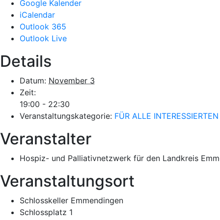
Google Kalender
iCalendar
Outlook 365
Outlook Live
Details
Datum:
November 3
Zeit:
19:00 - 22:30
Veranstaltungskategorie:
FÜR ALLE INTERESSIERTEN
Veranstalter
Hospiz- und Palliativnetzwerk für den Landkreis Em
Veranstaltungsort
Schlosskeller Emmendingen
Schlossplatz 1