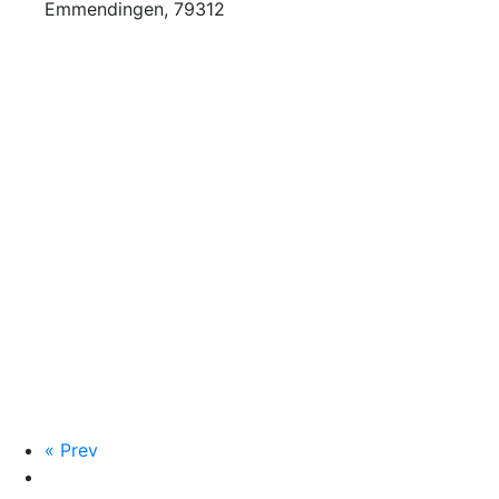
Emmendingen
,
79312
«
Prev