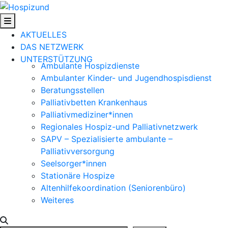
Skip
to
content
AKTUELLES
DAS NETZWERK
UNTERSTÜTZUNG
Ambulante Hospizdienste
Ambulanter Kinder- und Jugendhospisdienst
Beratungsstellen
Palliativbetten Krankenhaus
Palliativmediziner*innen
Regionales Hospiz-und Palliativnetzwerk
SAPV – Spezialisierte ambulante –
Palliativversorgung
Seelsorger*innen
Stationäre Hospize
Altenhilfekoordination (Seniorenbüro)
Weiteres