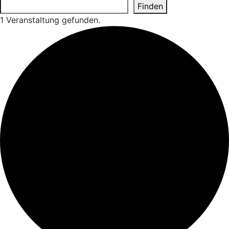
Search
Finden
1 Veranstaltung gefunden.